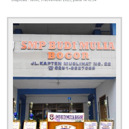
Diupload : Senin, 3 November 2025, pukul 14:10:54