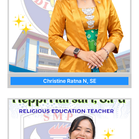
Christine Ratna N, SE