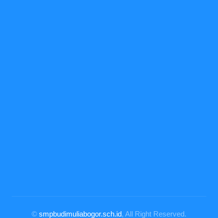
©
smpbudimuliabogor.sch.id
, All Right Reserved.