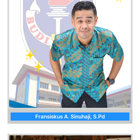
Fransiskus A. Sinuhaji, S.Pd