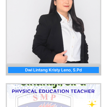
Dwi Lintang Kristy Leno, S.Pd