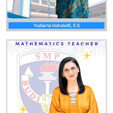
Yudiarta Indralutfi, S.S