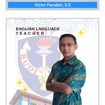
Victor Parulian, S.S