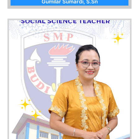
Gumilar Sumardi, S.Sn