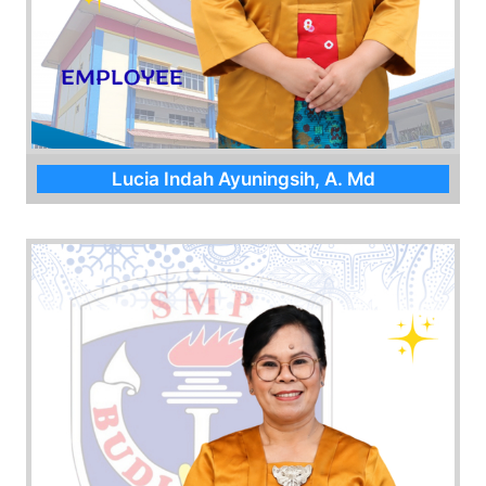
Lucia Indah Ayuningsih, A. Md