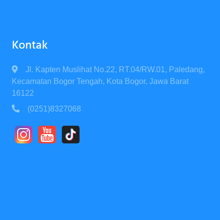
Kontak
Jl. Kapten Muslihat No.22, RT.04/RW.01, Paledang,
Kecamatan Bogor Tengah, Kota Bogor, Jawa Barat
16122
(0251)8327068