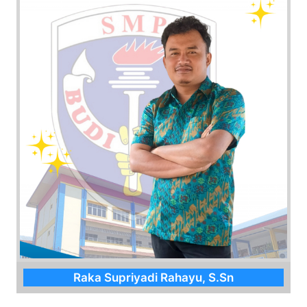
Raka Supriyadi Rahayu, S.Sn