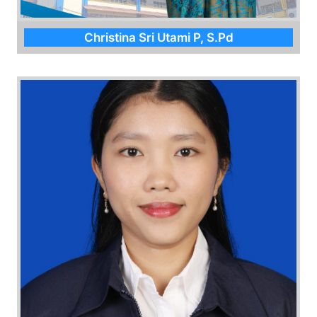
Christina Sri Utami P, S.Pd