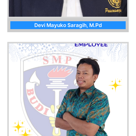
Devi Mayuko Saragih, M.Pd