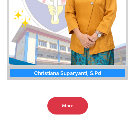
Christiana Suparyanti, S.Pd
More