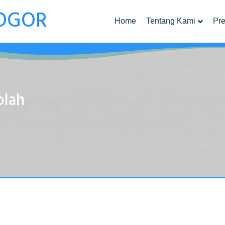
OGOR
Home
Tentang Kami
Pre
olah