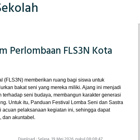
Sekolah
lam Perlombaan FLS3N Kota
l (FLS3N) memberikan ruang bagi siswa untuk 
an bakat seni yang mereka miliki. Ajang ini menjadi 
 terhadap seni budaya, membangun karakter generasi 
ing. Untuk itu, Panduan Festival Lomba Seni dan Sastra 
acuan pelaksanaan kegiatan ini, sehingga dapat 
, dan akuntabel.
Diupload : Selasa, 19 Mei 2026, pukul 08:08:47