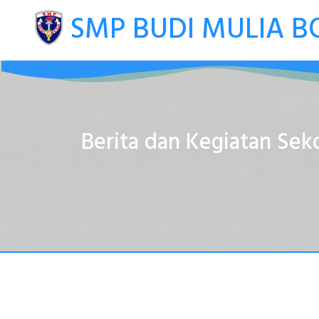
SMP BUDI MULIA
B
Berita dan Kegiatan Sek