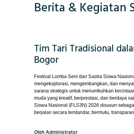
Berita & Kegiatan 
Tim Tari Tradisional da
Bogor
Festival Lomba Seni dan Sastra Siswa Nasiona
mengeksplorasi, mengembangkan, dan menyalurk
sarana strategis untuk menumbuhkan kecintaan
muda yang kreatif, berprestasi, dan berdaya sa
Siswa Nasional (FLS3N) 2026 disusun sebagai 
berjalan secara terstandar, bermutu, transparan
Oleh Administrator