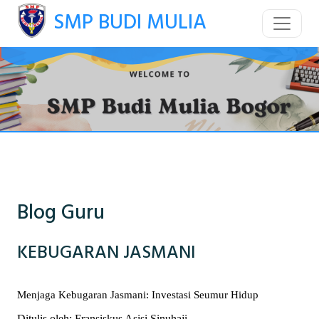
SMP BUDI MULIA
Blog Guru
KEBUGARAN JASMANI
Menjaga Kebugaran Jasmani: Investasi Seumur Hidup
Ditulis oleh: Fransiskus Asisi Sinuhaji