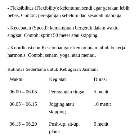
- Fleksibilitas (Flexibility): kelenturan sendi agar gerakan lebih
bebas. Contoh: peregangan sebelum dan sesudah olahraga.
- Kecepatan (Speed): kemampuan bergerak dalam waktu
singkat. Contoh: sprint 50 meter atau skipping.
- Koordinasi dan Keseimbangan: kemampuan tubuh bekerja
harmonis. Contoh: senam, yoga, atau menari.
Rutinitas Sederhana untuk Kebugaran Jasmani
Waktu
Kegiatan
Durasi
06.00 – 06.05
Peregangan ringan
5 menit
06.05 – 06.15
Jogging atau
10 menit
skipping
06.15 – 06.20
Push-up, sit-up,
5 menit
plank