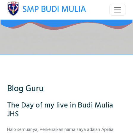
SMP BUDI MULIA
Blog Guru
The Day of my live in Budi Mulia
JHS
Halo semuanya, Perkenalkan nama saya adalah Aprilia