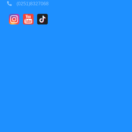
(0251)8327068