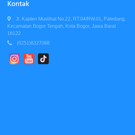
Kontak
Jl. Kapten Muslihat No.22, RT.04/RW.01, Paledang,
Kecamatan Bogor Tengah, Kota Bogor, Jawa Barat
16122
(0251)8327068