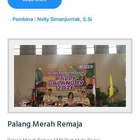
Pembina : Nelly Simanjuntak, S.Si
Palang Merah Remaja