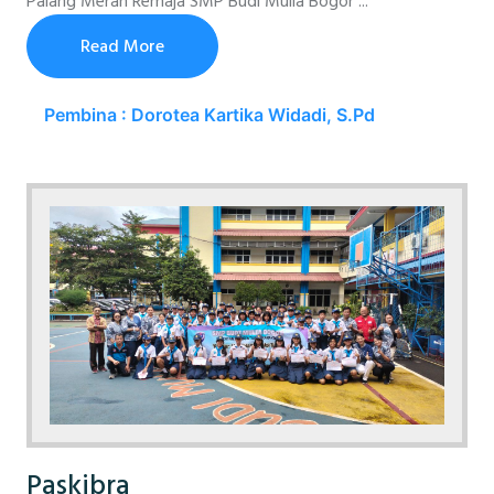
Palang Merah Remaja SMP Budi Mulia Bogor ...
Read More
Pembina : Dorotea Kartika Widadi, S.Pd
Paskibra