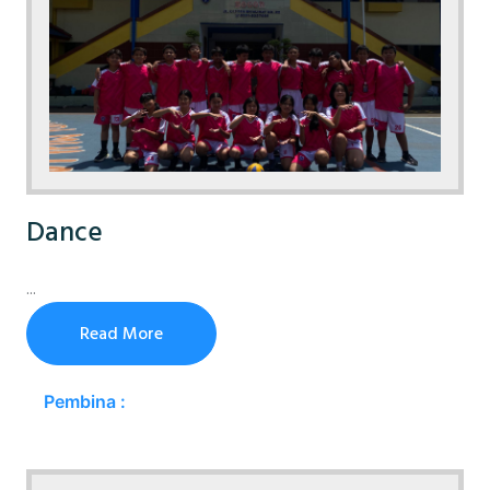
Dance
...
Read More
Pembina :