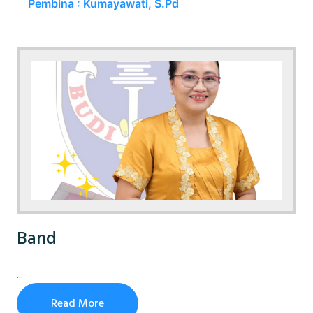
Pembina : Kumayawati, S.Pd
Band
...
Read More