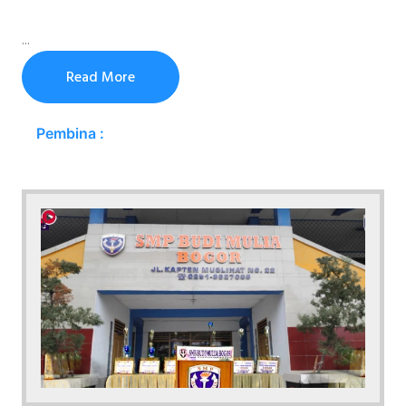
...
Read More
Pembina :