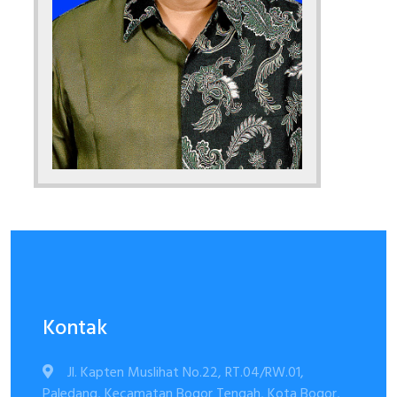
Kontak
Jl. Kapten Muslihat No.22, RT.04/RW.01,
Paledang, Kecamatan Bogor Tengah, Kota Bogor,