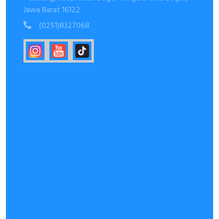
Jawa Barat 16122
(0251)8327068