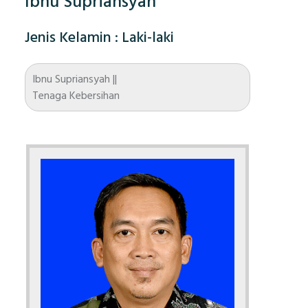
Ibnu Supriansyah
Jenis Kelamin : Laki-laki
Ibnu Supriansyah ||
Tenaga Kebersihan